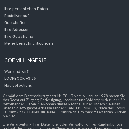
Ihre persönlichen Daten
Bestellverlauf
Gutschriften
Ihre Adressen
Ihre Gutscheine
Meine Benachrichtigungen
COEMI LINGERIE
Wer sind wir?
LOOKBOOK FS 25
Nos collections
Gemäß dem Datenschutzgesetz Nr. 78-17 vom 6. Januar 1978 haben Sie
das Recht auf Zugang, Berichtigung, Löschung und Widerspruch zu den Sie
betreffenden Daten. Sie können dieses Recht ausüben, indem Sie einen
Brief an die folgende Adresse senden: SARL EPONIM - 9, Place des Epoux
Laurant 79370 Celles-sur-Belle – Frankreich. Um mehr zu erfahren, klicken
Sie hier.
Die Verarbeitung Ihrer Daten dient der Verwaltung Ihres Kundenkontos
und ggf. der Zusendung unseres Newsletters sowie der Information über