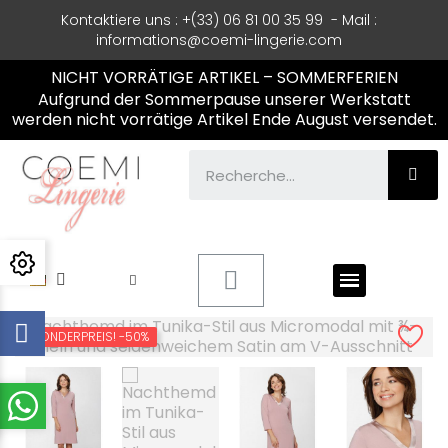
Kontaktiere uns
: +(33) 06 81 00 35 99 - Mail :
informations@coemi-lingerie.com
NICHT VORRÄTIGE ARTIKEL – SOMMERFERIEN
Aufgrund der Sommerpause unserer Werkstatt
werden nicht vorrätige Artikel Ende August versendet.
SONDERPREIS!
-50%