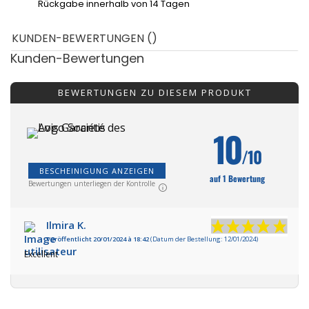
Rückgabe innerhalb von 14 Tagen
KUNDEN-BEWERTUNGEN ()
Kunden-Bewertungen
BEWERTUNGEN ZU DIESEM PRODUKT
10
/10
BESCHEINIGUNG ANZEIGEN
auf 1 Bewertung
Bewertungen unterliegen der Kontrolle
Ilmira K.
Veröffentlicht 20/01/2024 à 18:42
(Datum der Bestellung: 12/01/2024)
Excellent