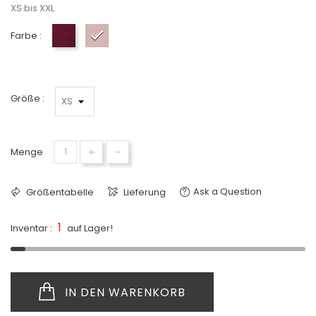
XS bis XXL
Farbe :
Merlot
Rose Beige
Größe :
+
-
Menge
Ask a Question
Größentabelle
Lieferung
1
Inventar :
auf Lager!
IN DEN WARENKORB