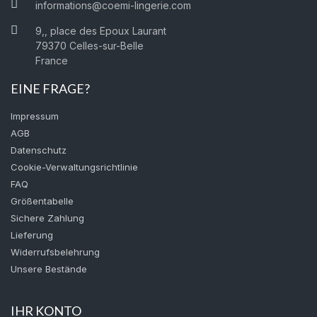
informations@coemi-lingerie.com
9,, place des Epoux Laurant
79370 Celles-sur-Belle
France
EINE FRAGE?
Impressum
AGB
Datenschutz
Cookie-Verwaltungsrichtlinie
FAQ
Größentabelle
Sichere Zahlung
Lieferung
Widerrufsbelehrung
Unsere Bestände
IHR KONTO