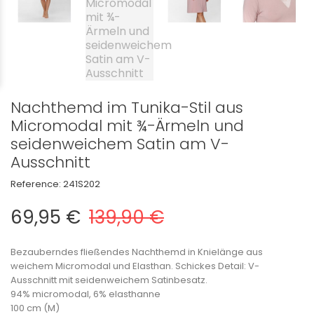
Nachthemd im Tunika-Stil aus
Micromodal mit ¾-Ärmeln und
seidenweichem Satin am V-
Ausschnitt
Reference:
241S202
69,95 €
139,90 €
Bezauberndes fließendes Nachthemd in Knielänge aus
weichem Micromodal und Elasthan. Schickes Detail: V-
Ausschnitt mit seidenweichem Satinbesatz.
94% micromodal, 6% elasthanne
100 cm (M)