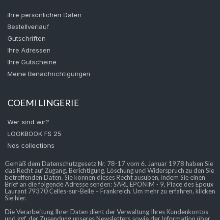
Ihre persönlichen Daten
Bestellverlauf
Gutschriften
Ihre Adressen
Ihre Gutscheine
Meine Benachrichtigungen
COEMI LINGERIE
Wer sind wir?
LOOKBOOK FS 25
Nos collections
Gemäß dem Datenschutzgesetz Nr. 78-17 vom 6. Januar 1978 haben Sie
das Recht auf Zugang, Berichtigung, Löschung und Widerspruch zu den Sie
betreffenden Daten. Sie können dieses Recht ausüben, indem Sie einen
Brief an die folgende Adresse senden: SARL EPONIM - 9, Place des Epoux
Laurant 79370 Celles-sur-Belle – Frankreich. Um mehr zu erfahren, klicken
Sie hier.
Die Verarbeitung Ihrer Daten dient der Verwaltung Ihres Kundenkontos
und ggf. der Zusendung unseres Newsletters sowie der Information über