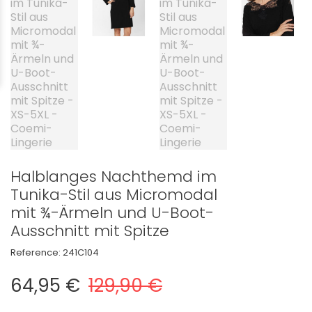
Halblanges Nachthemd im
Tunika-Stil aus Micromodal
mit ¾-Ärmeln und U-Boot-
Ausschnitt mit Spitze
Reference:
241C104
64,95 €
129,90 €