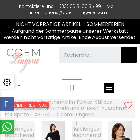
Kontaktiere uns
: +(33) 06 81 00 35 99 - Mail :
informations@coemi-lingerie.com
NICHT VORRÄTIGE ARTIKEL – SOMMERFERIEN
Aufgrund der Sommerpause unserer Werkstatt
werden nicht vorrätige Artikel Ende August versendet.
SONDERPREIS!
-50%