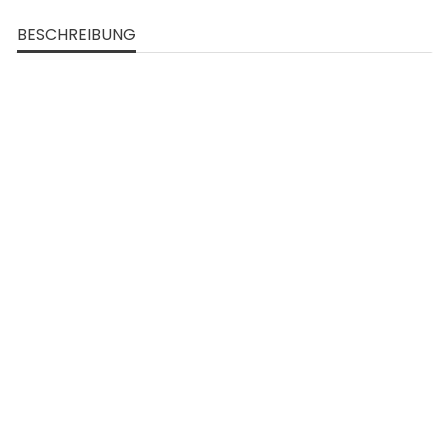
BESCHREIBUNG
SONDERPREIS!
-50%
SONDERPREIS!
-50%
VORSCHAU
Negligé Aus Micromodal Und
Spitze Mit
Rundhalsausschnitt Und
Verspielter