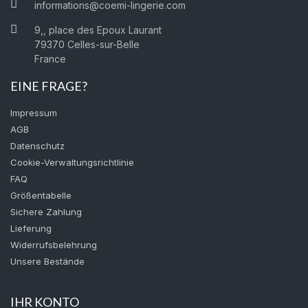
informations@coemi-lingerie.com
9,, place des Epoux Laurant
79370 Celles-sur-Belle
France
EINE FRAGE?
Impressum
AGB
Datenschutz
Cookie-Verwaltungsrichtlinie
FAQ
Größentabelle
Sichere Zahlung
Lieferung
Widerrufsbelehrung
Unsere Bestände
IHR KONTO