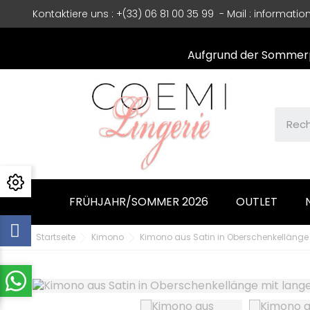
Kontaktiere uns
: +(33) 06 81 00 35 99 - Mail :
informatio
Aufgrund der Sommerpa
FRÜHJAHR/SOMMER 2026
OUTLET
Startseite
Kimono
Kimono aus Satin in Oberschenkellänge