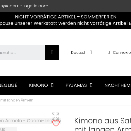
ns@coemi-lingerie.com
NICHT VORRÄTIGE ARTIKEL – SOMMERFERIEN
use unserer Werkstatt werden nicht vorrätige Artikel 
Deutsch
Connexi
NEGLIGÉ
KIMONO
PYJAMAS
NACHTHEM
 mit langen Ärmeln
Kimono aus Sat
mit langen Är