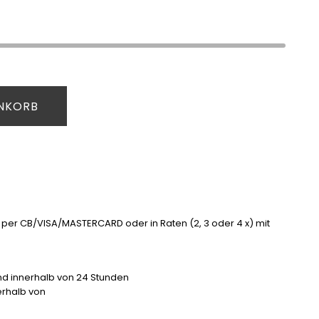
ENKORB
 per CB/VISA/MASTERCARD oder in Raten (2, 3 oder 4 x) mit
and innerhalb von 24 Stunden
nerhalb von