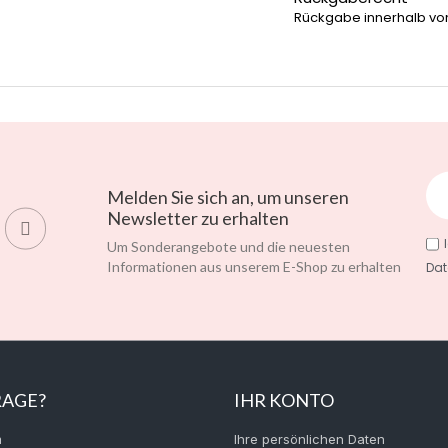
Rückgabe innerhalb vo
Melden Sie sich an, um unseren
Newsletter zu erhalten
Um Sonderangebote und die neuesten
Informationen aus unserem E-Shop zu erhalten
Dat
RAGE?
IHR KONTO
m
Ihre persönlichen Daten