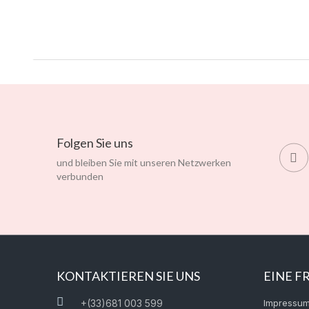
Folgen Sie uns
und bleiben Sie mit unseren Netzwerken
verbunden
KONTAKTIEREN SIE UNS
EINE F
+(33)681 003 599
Impressu