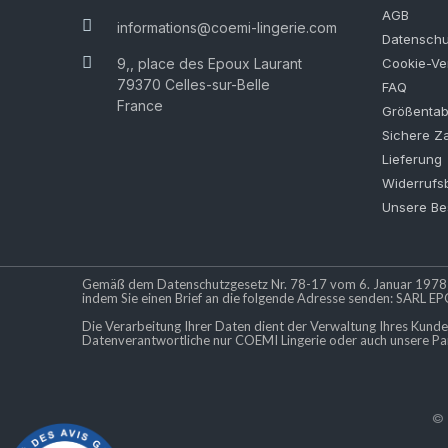
AGB
informations@coemi-lingerie.com
Datenschu
9,, place des Epoux Laurant
Cookie-Ver
79370 Celles-sur-Belle
FAQ
France
Größentab
Sichere Z
Lieferung
Widerrufs
Unsere Be
Gemäß dem Datenschutzgesetz Nr. 78-17 vom 6. Januar 1978 ha
indem Sie einen Brief an die folgende Adresse senden: SARL EPO
Die Verarbeitung Ihrer Daten dient der Verwaltung Ihres Kunde
Datenverantwortliche nur COEMI Lingerie oder auch unsere Par
© 