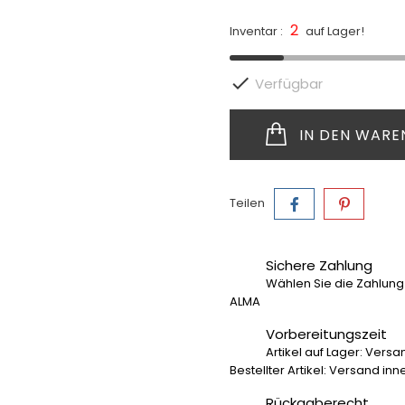
2
Inventar :
auf Lager!

Verfügbar
IN DEN WAR
Teilen
Sichere Zahlung
Wählen Sie die Zahlung
ALMA
Vorbereitungszeit
Artikel auf Lager: Vers
Bestellter Artikel: Versand in
Rückgaberecht