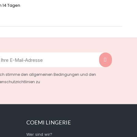
n 14 Tagen
Ich stimme den allgemeinen Bedingungen und den
enschutzrichtlinien zu
COEMI LINGERIE
Wer sind wir?