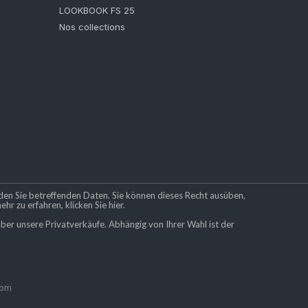
LOOKBOOK FS 25
Nos collections
en Sie betreffenden Daten. Sie können dieses Recht ausüben,
r zu erfahren, klicken Sie hier.
er unsere Privatverkäufe. Abhängig von Ihrer Wahl ist der
com