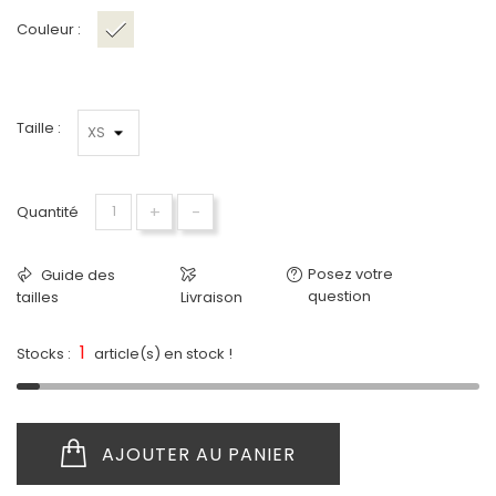
Couleur :
Cream
Taille :
+
-
Quantité
Posez votre
Guide des
question
tailles
Livraison
1
Stocks :
article(s) en stock !
AJOUTER AU PANIER