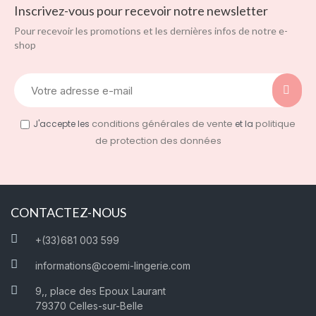
Inscrivez-vous pour recevoir notre newsletter
Pour recevoir les promotions et les dernières infos de notre e-
shop
conditions générales de vente
politique
J'accepte les
et la
de protection des données
CONTACTEZ-NOUS
+(33)681 003 599
informations@coemi-lingerie.com
9,, place des Epoux Laurant
79370 Celles-sur-Belle